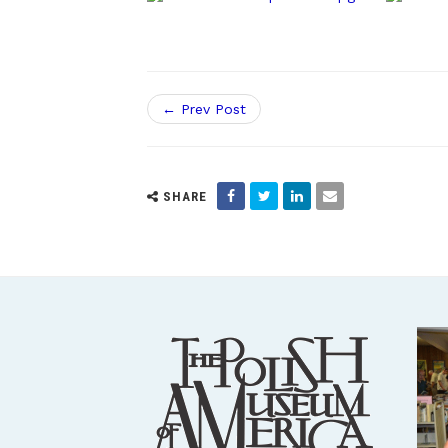
← Prev Post
SHARE