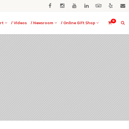
0
rt
/ Videos
/ Newsroom
/ Online Gift Shop