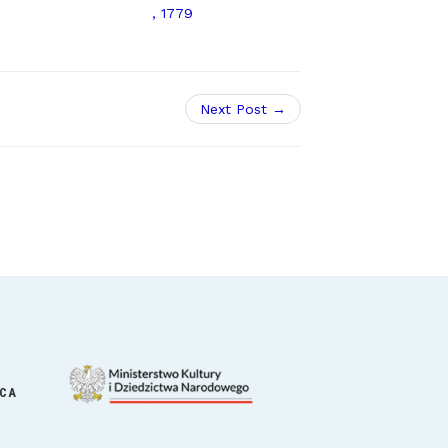
Next Post →
ICA