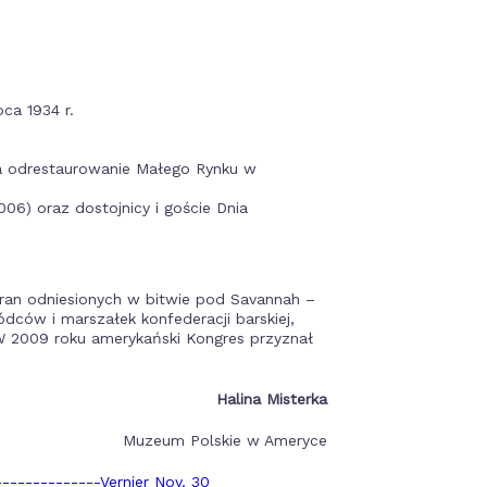
ca 1934 r.
a odrestaurowanie Małego Rynku w
06) oraz dostojnicy i goście Dnia
 ran odniesionych w bitwie pod Savannah –
dców i marszałek konfederacji barskiej,
W 2009 roku amerykański Kongres przyznał
Halina Misterka
Muzeum Polskie w Ameryce