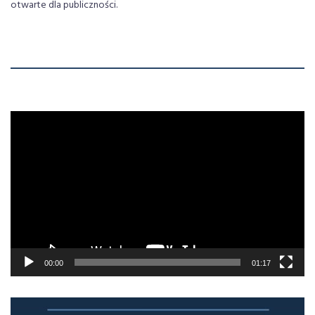
otwarte dla publiczności.
00:00
01:17