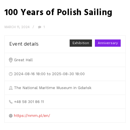
100 Years of Polish Sailing
MARCH 11, 2024
1
Event details
Exhibition
Anniversary
Great Hall
2024-08-16 18:00 to 2025-08-30 18:00
The National Maritime Museum in Gdańsk
+48 58 301 86 11
https://nmm.pl/en/