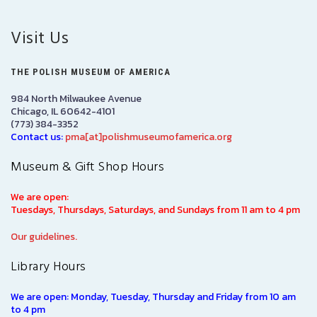
Visit Us
THE POLISH MUSEUM OF AMERICA
984 North Milwaukee Avenue
Chicago, IL 60642-4101
(773) 384-3352
Contact us:
pma[at]polishmuseumofamerica.org
Museum & Gift Shop Hours
We are open:
Tuesdays, Thursdays, Saturdays, and Sundays from 11 am to 4 pm
Our guidelines.
Library Hours
We are open: Monday, Tuesday, Thursday and Friday from 10 am
to 4 pm