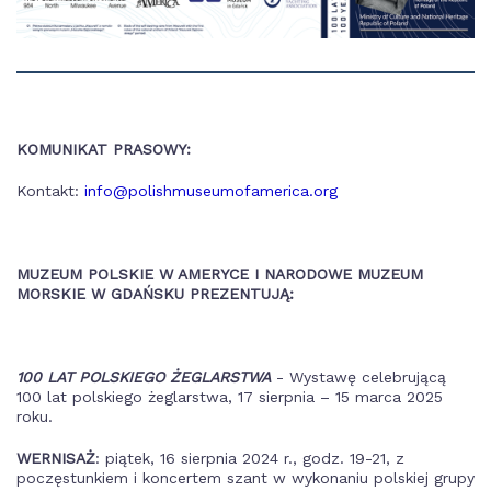
KOMUNIKAT PRASOWY:
Kontakt:
info@polishmuseumofamerica.org
MUZEUM POLSKIE W AMERYCE I NARODOWE MUZEUM
MORSKIE W GDAŃSKU PREZENTUJĄ:
100 LAT POLSKIEGO ŻEGLARSTWA
- Wystawę celebrującą
100 lat polskiego żeglarstwa, 17 sierpnia – 15 marca 2025
roku.
WERNISAŻ
: piątek, 16 sierpnia 2024 r., godz. 19-21, z
poczęstunkiem i koncertem szant w wykonaniu polskiej grupy