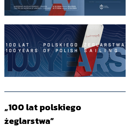
„100 lat polskiego
żeglarstwa”