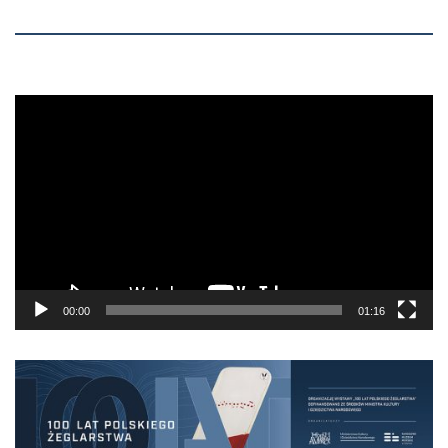
00:00
01:16