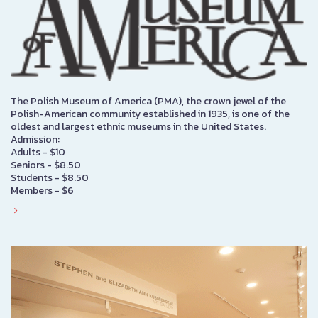
The Polish Museum of America (PMA), the crown jewel of the
Polish-American community established in 1935, is one of the
oldest and largest ethnic museums in the United States.
Admission:
Adults - $10
Seniors - $8.50
Students - $8.50
Members - $6