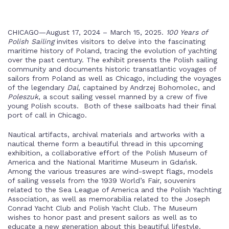
CHICAGO—August 17, 2024 – March 15, 2025.
100 Years of
Polish Sailing
invites visitors to delve into the fascinating
maritime history of Poland, tracing the evolution of yachting
over the past century. The exhibit presents the Polish sailing
community and documents historic transatlantic voyages of
sailors from Poland as well as Chicago, including the voyages
of the legendary
Dal
, captained by Andrzej Bohomolec, and
Poleszuk
, a scout sailing vessel manned by a crew of five
young Polish scouts. Both of these sailboats had their final
port of call in Chicago.
Nautical artifacts, archival materials and artworks with a
nautical theme form a beautiful thread in this upcoming
exhibition, a collaborative effort of the Polish Museum of
America and the National Maritime Museum in Gdańsk.
Among the various treasures are wind-swept flags, models
of sailing vessels from the 1939 World’s Fair, souvenirs
related to the Sea League of America and the Polish Yachting
Association, as well as memorabilia related to the Joseph
Conrad Yacht Club and Polish Yacht Club. The Museum
wishes to honor past and present sailors as well as to
educate a new generation about this beautiful lifestyle.