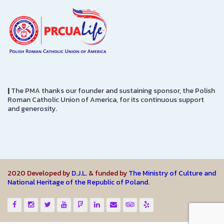
|
The PMA thanks our founder and sustaining sponsor, the Polish
Roman Catholic Union of America, for its continuous support
and generosity.
2020 Developed by
D.J.L.
& funded by
The Ministry of Culture and
National Heritage of the Republic of Poland.