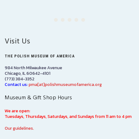
Visit Us
THE POLISH MUSEUM OF AMERICA
984 North Milwaukee Avenue
Chicago, IL 60642-4101
(773) 384-3352
Contact us:
pma[at]polishmuseumofamerica.org
Museum & Gift Shop Hours
We are open:
Tuesdays, Thursdays, Saturdays, and Sundays from 11 am to 4 pm
Our guidelines.