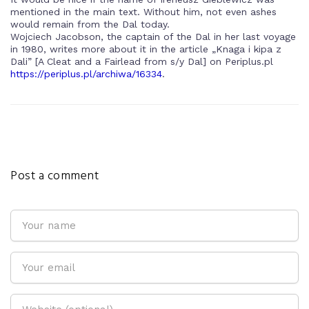
mentioned in the main text. Without him, not even ashes
would remain from the Dal today.
Wojciech Jacobson, the captain of the Dal in her last voyage
in 1980, writes more about it in the article „Knaga i kipa z
Dali” [A Cleat and a Fairlead from s/y Dal] on Periplus.pl
https://periplus.pl/archiwa/16334
.
Post a comment