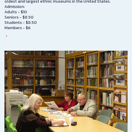
oldest and largest ethnic museums in the United States.
Admission:
Adults - $10
Seniors - $8.50
Students - $8.50
Members - $6