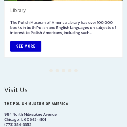
Library
The Polish Museum of America Library has over 100,000
books in both Polish and English languages on subjects of
interest to Polish Americans, including such…
SEE MORE
Visit Us
THE POLISH MUSEUM OF AMERICA
984 North Milwaukee Avenue
Chicago, IL 60642-4101
(773) 384-3352