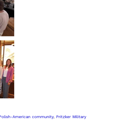
Polish-American community
,
Pritzker Military