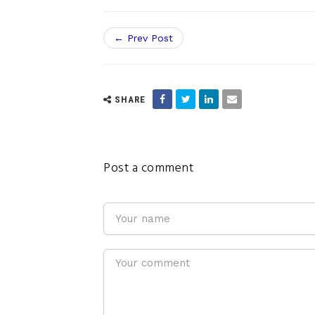
← Prev Post
SHARE
Post a comment