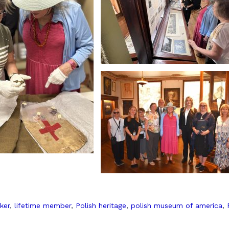
ker
,
lifetime member
,
Polish heritage
,
polish museum of america
,