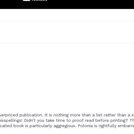
erpriced publication. It is nothing more than a list rather than a 
spellings! Didn’t you take time to proof read before printing? Th
lled book is particularly aggregious. Polonia is rightfully embarra