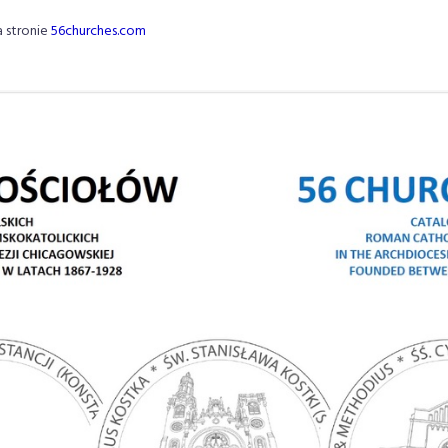
a stronie
56churches.com