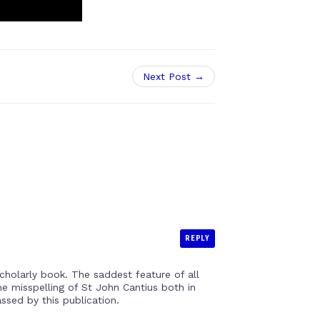
Next Post →
REPLY
scholarly book. The saddest feature of all
e misspelling of St John Cantius both in
ssed by this publication.