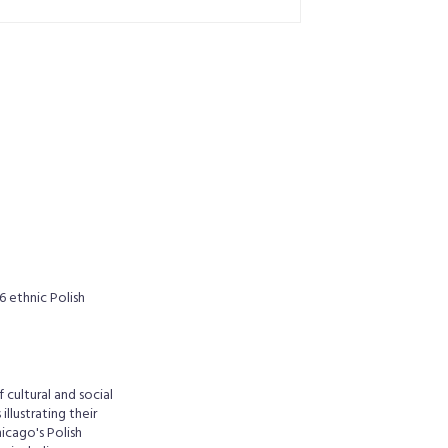
6 ethnic Polish
 cultural and social
llustrating their
icago's Polish