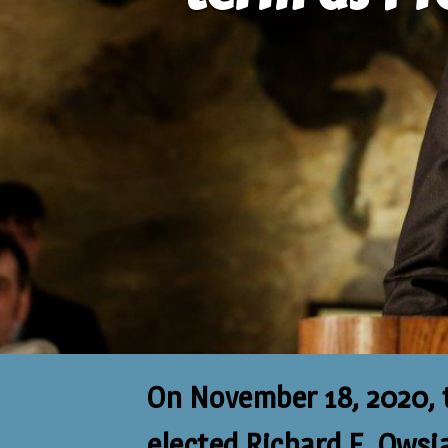
On November 18, 2020, 
elected Richard F. Owsia