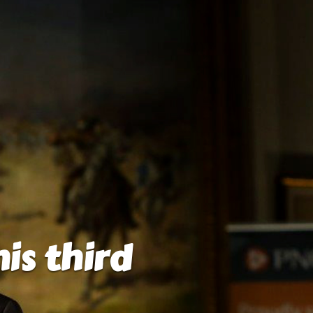
is third