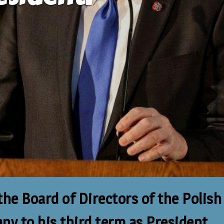
the Board of Directors of the Poli
ny to his third term as President.