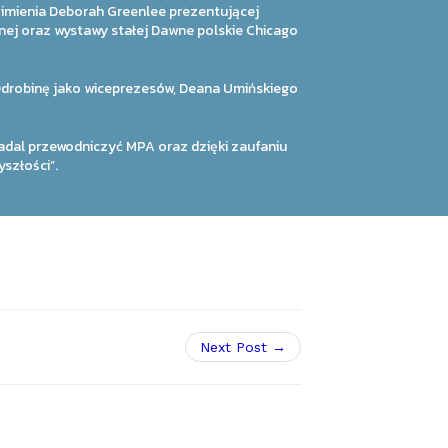
u imienia Deborah Greenlee prezentującej
nej oraz wystawy stałej Dawne polskie Chicago
drobinę jako wiceprezesów, Deana Umińskiego
adal przewodniczyć MPA oraz dzięki zaufaniu
szłości”.
Next Post →