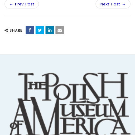
← Prev Post
Next Post →
SHARE