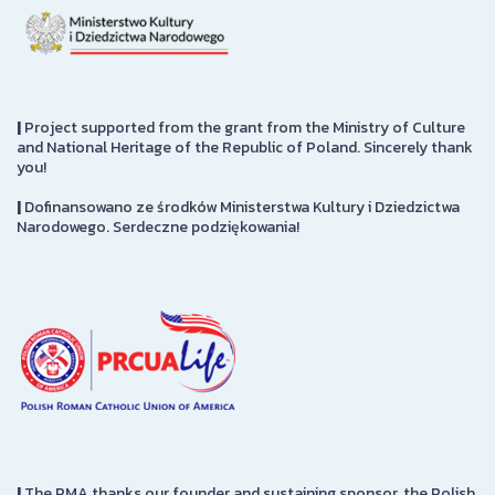
|
Project supported from the grant from the Ministry of Culture
and National Heritage of the Republic of Poland. Sincerely thank
you!
|
Dofinansowano ze środków Ministerstwa Kultury i Dziedzictwa
Narodowego. Serdeczne podziękowania!
|
The PMA thanks our founder and sustaining sponsor, the Polish