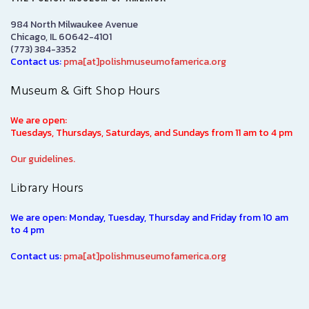
984 North Milwaukee Avenue
Chicago, IL 60642-4101
(773) 384-3352
Contact us:
pma[at]polishmuseumofamerica.org
Museum & Gift Shop Hours
We are open:
Tuesdays, Thursdays, Saturdays, and Sundays from 11 am to 4 pm
Our guidelines.
Library Hours
We are open: Monday, Tuesday, Thursday and Friday from 10 am
to 4 pm
Contact us:
pma[at]polishmuseumofamerica.org