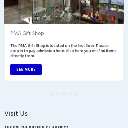
PMA Gift Shop
The PMA Gift Shop is located on the first floor. Please
stop in to pay admission here. Also here you will find items
directly from…
SEE MORE
Visit Us
THE POLISH MUSEUM OF AMERICA