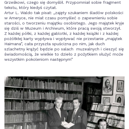
Grześkowi, czego się domyślił. Przypomniał sobie fragment
tekstu, który kiedyś czytał.
Artur L. Waldo tak pisał: „zajęty szukaniem śladów polskości
w Ameryce, nie miał czasu pomyśleć o zapewnieniu sobie
starości, o tworzeniu majątku osobistego. Jego majątek kryje
się dziś w Muzeum i Archiwum, które pracą swoją stworzył.
Z każdej półki, z każdej gablotki, z każdej książki i z każdej
pożółkłej karty wypływa i wypływać nie przestanie „majątek
Haimana”, cała przyszła spuścizna po nim, jak duch
szlachetny krążyć będzie po salach muzealnych i cieszyć się
świadomością, że wielkie to dzieło z pożytkiem służyć może
wszystkim pokoleniom następnym”