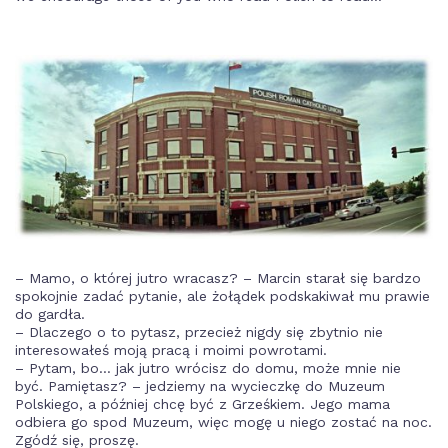
– Mamo, o której jutro wracasz? – Marcin starał się bardzo
spokojnie zadać pytanie, ale żołądek podskakiwał mu prawie
do gardła.
– Dlaczego o to pytasz, przecież nigdy się zbytnio nie
interesowałeś moją pracą i moimi powrotami.
– Pytam, bo… jak jutro wrócisz do domu, może mnie nie
być. Pamiętasz? – jedziemy na wycieczkę do Muzeum
Polskiego, a później chcę być z Grześkiem. Jego mama
odbiera go spod Muzeum, więc mogę u niego zostać na noc.
Zgódź się, proszę.