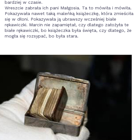
bardziej w czasie.
Wreszcie zabrała ich pani Małgosia. Ta to mówiła i mówiła.
Pokazywała nawet taką maleńką książeczkę, która zmieściła
się w dłoni. Pokazywała ją ubrawszy wcześniej białe
rękawiczki. Marcin nie zapamiętał, czy dlatego założyła te
białe rękawiczki, bo książeczka była święta, czy dlatego, że
mogła się rozsypać, bo była stara.