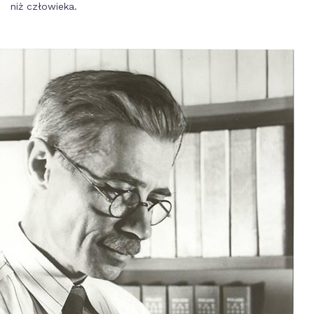
niż człowieka.