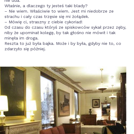
nie uda.
Właśnie, a dlaczego ty jesteś taki blady?
– Nie wiem. Właściwie to wiem. Jest mi niedobrze ze
strachu i cały czas trzęsie się mi żołądek.
– Mówię ci, straszny z ciebie cykoriad!
Od czasu do czasu któryś ze spiskowców sykał przez zęby,
niby że upominał kolegę, by tak głośno nie mówił i tak
minęła im droga.
Reszta to już była bajka. Może i by była, gdyby nie to, co
zdarzyło się później.