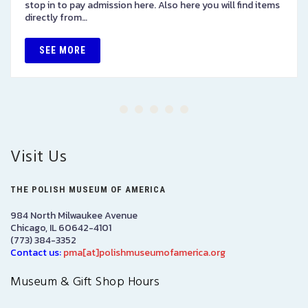
stop in to pay admission here. Also here you will find items
directly from…
SEE MORE
Visit Us
THE POLISH MUSEUM OF AMERICA
984 North Milwaukee Avenue
Chicago, IL 60642-4101
(773) 384-3352
Contact us:
pma[at]polishmuseumofamerica.org
Museum & Gift Shop Hours