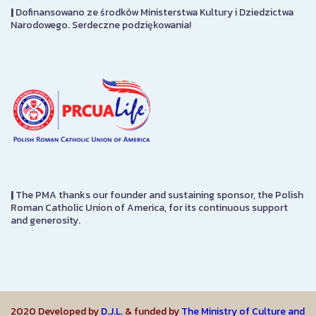
|
Dofinansowano ze środków Ministerstwa Kultury i Dziedzictwa
Narodowego. Serdeczne podziękowania!
|
The PMA thanks our founder and sustaining sponsor, the Polish
Roman Catholic Union of America, for its continuous support
and generosity.
2020 Developed by
D.J.L.
& funded by
The Ministry of Culture and