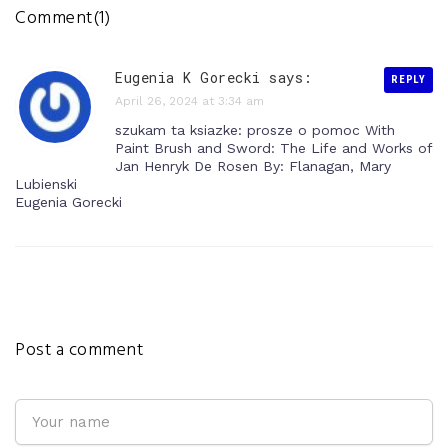
Comment(1)
Eugenia K Gorecki says:
REPLY
April 26, 2024 at 3:34 am
szukam ta ksiazke: prosze o pomoc With
Paint Brush and Sword: The Life and Works of
Jan Henryk De Rosen By: Flanagan, Mary
Lubienski
Eugenia Gorecki
Post a comment