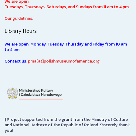
We are open:
Tuesdays, Thursdays, Saturdays, and Sundays from 11 am to 4 pm
Our guidelines.
Library Hours
We are open: Monday, Tuesday, Thursday and Friday from 10 am
to 4 pm
Contact us:
pma[at]polishmuseumofamerica.org
|
Project supported from the grant from the Ministry of Culture
and National Heritage of the Republic of Poland. Sincerely thank
you!