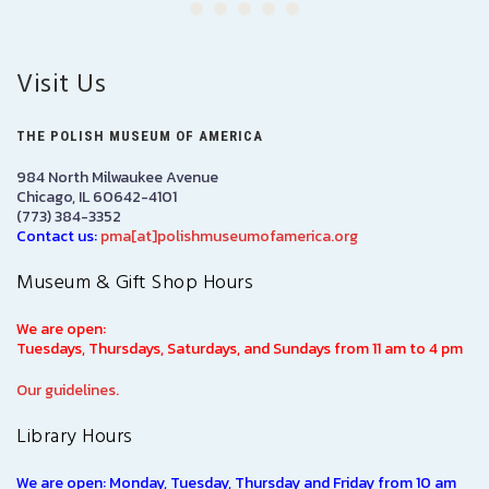
Visit Us
THE POLISH MUSEUM OF AMERICA
984 North Milwaukee Avenue
Chicago, IL 60642-4101
(773) 384-3352
Contact us:
pma[at]polishmuseumofamerica.org
Museum & Gift Shop Hours
We are open:
Tuesdays, Thursdays, Saturdays, and Sundays from 11 am to 4 pm
Our guidelines.
Library Hours
We are open: Monday, Tuesday, Thursday and Friday from 10 am