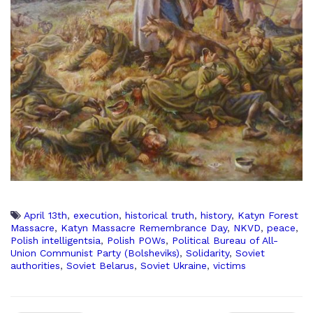
April 13th
,
execution
,
historical truth
,
history
,
Katyn Forest
Massacre
,
Katyn Massacre Remembrance Day
,
NKVD
,
peace
,
Polish intelligentsia
,
Polish POWs
,
Political Bureau of All-
Union Communist Party (Bolsheviks)
,
Solidarity
,
Soviet
authorities
,
Soviet Belarus
,
Soviet Ukraine
,
victims