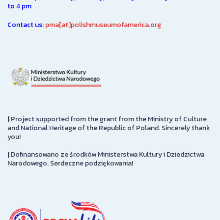
to 4 pm
Contact us:
pma[at]polishmuseumofamerica.org
|
Project supported from the grant from the Ministry of Culture
and National Heritage of the Republic of Poland. Sincerely thank
you!
|
Dofinansowano ze środków Ministerstwa Kultury i Dziedzictwa
Narodowego. Serdeczne podziękowania!