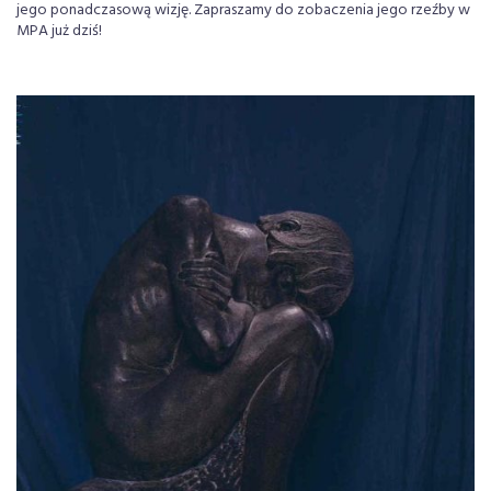
jego ponadczasową wizję. Zapraszamy do zobaczenia jego rzeźby w
MPA już dziś!