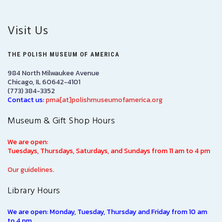
Visit Us
THE POLISH MUSEUM OF AMERICA
984 North Milwaukee Avenue
Chicago, IL 60642-4101
(773) 384-3352
Contact us:
pma[at]polishmuseumofamerica.org
Museum & Gift Shop Hours
We are open:
Tuesdays, Thursdays, Saturdays, and Sundays from 11 am to 4 pm
Our guidelines.
Library Hours
We are open: Monday, Tuesday, Thursday and Friday from 10 am
to 4 pm