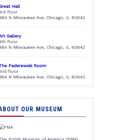
Great Hall
3rd floor
984 N Milwaukee Ave, Chicago, IL 60642
Art Gallery
4th floor
984 N Milwaukee Ave, Chicago, IL 60642
The Paderewski Room
2nd floor
984 N Milwaukee Ave, Chicago, IL 60642
ABOUT OUR MUSEUM
The Polish Museum of America (PMA),