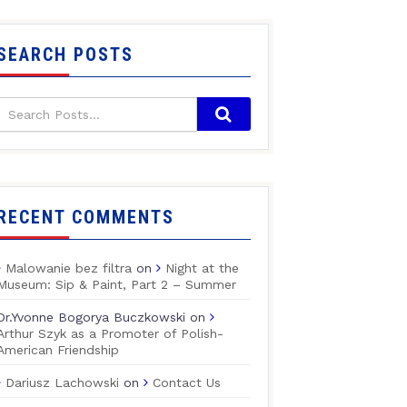
SEARCH POSTS
RECENT COMMENTS
Malowanie bez filtra
on
Night at the
Museum: Sip & Paint, Part 2 – Summer
Dr.Yvonne Bogorya Buczkowski
on
Arthur Szyk as a Promoter of Polish-
American Friendship
Dariusz Lachowski
on
Contact Us