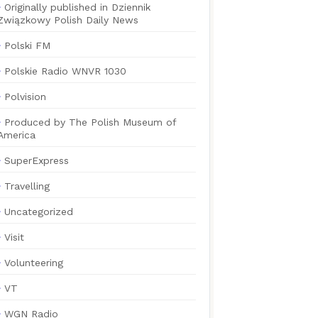
Originally published in Dziennik
Związkowy Polish Daily News
Polski FM
Polskie Radio WNVR 1030
Polvision
Produced by The Polish Museum of
America
SuperExpress
Travelling
Uncategorized
Visit
Volunteering
VT
WGN Radio