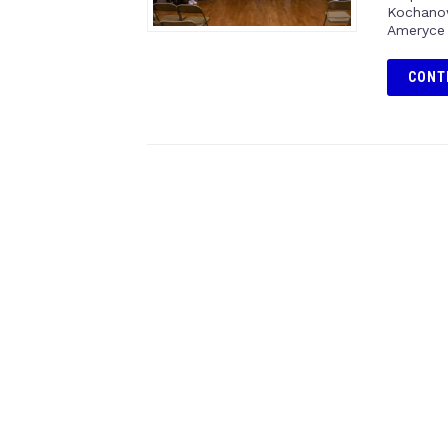
Kochanow
Ameryce 
CONT