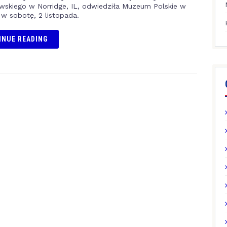
skiego w Norridge, IL, odwiedziła Muzeum Polskie w
w sobotę, 2 listopada.
INUE READING