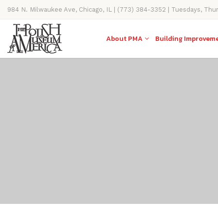
984 N. Milwaukee Ave, Chicago, IL | (773) 384-3352 | Tuesdays, Thu
11AM-4PM
About PMA
Building Improvem