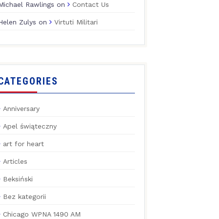
Michael Rawlings
on
Contact Us
Helen Zulys
on
Virtuti Militari
CATEGORIES
Anniversary
Apel świąteczny
art for heart
Articles
Beksiński
Bez kategorii
Chicago WPNA 1490 AM