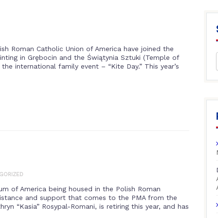
sh Roman Catholic Union of America have joined the
rinting in Grębocin and the Świątynia Sztuki (Temple of
the international family event – “Kite Day.” This year’s
GORIZED
eum of America being housed in the Polish Roman
ssistance and support that comes to the PMA from the
n “Kasia” Rosypal-Romani, is retiring this year, and has