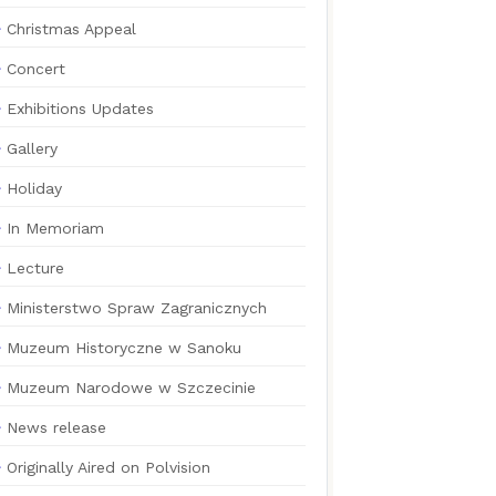
Christmas Appeal
Concert
Exhibitions Updates
Gallery
Holiday
In Memoriam
Lecture
Ministerstwo Spraw Zagranicznych
Muzeum Historyczne w Sanoku
Muzeum Narodowe w Szczecinie
News release
Originally Aired on Polvision