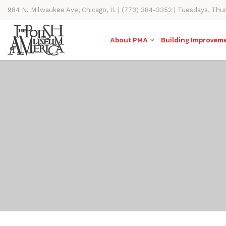
984 N. Milwaukee Ave, Chicago, IL | (773) 384-3352 | Tuesdays, Thu
11AM-4PM
About PMA
Building Improvem