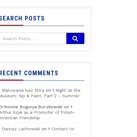
SEARCH POSTS
RECENT COMMENTS
Malowanie bez filtra
on
Night at the
Museum: Sip & Paint, Part 2 – Summer
Dr.Yvonne Bogorya Buczkowski
on
Arthur Szyk as a Promoter of Polish-
American Friendship
Dariusz Lachowski
on
Contact Us