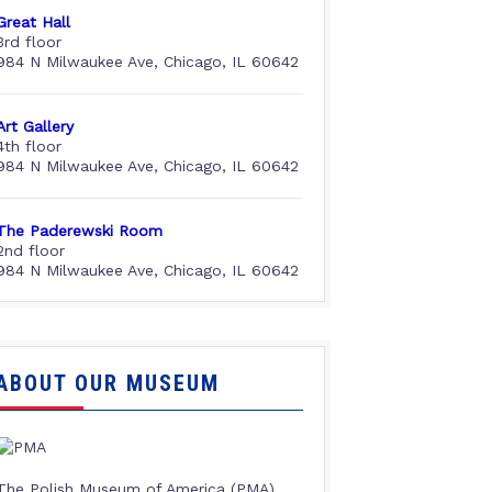
Great Hall
3rd floor
984 N Milwaukee Ave, Chicago, IL 60642
Art Gallery
4th floor
984 N Milwaukee Ave, Chicago, IL 60642
The Paderewski Room
2nd floor
984 N Milwaukee Ave, Chicago, IL 60642
ABOUT OUR MUSEUM
The Polish Museum of America (PMA),