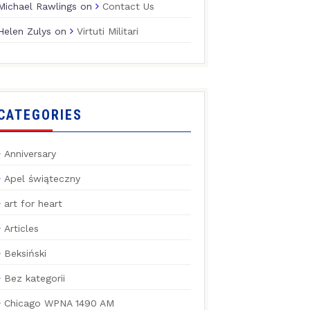
Michael Rawlings
on
Contact Us
Helen Zulys
on
Virtuti Militari
CATEGORIES
Anniversary
Apel świąteczny
art for heart
Articles
Beksiński
Bez kategorii
Chicago WPNA 1490 AM