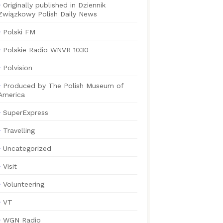
Originally published in Dziennik
Związkowy Polish Daily News
Polski FM
Polskie Radio WNVR 1030
Polvision
Produced by The Polish Museum of
America
SuperExpress
Travelling
Uncategorized
Visit
Volunteering
VT
WGN Radio