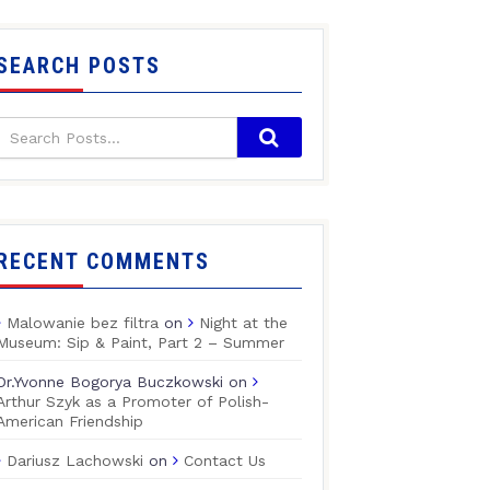
SEARCH POSTS
RECENT COMMENTS
Malowanie bez filtra
on
Night at the
Museum: Sip & Paint, Part 2 – Summer
Dr.Yvonne Bogorya Buczkowski
on
Arthur Szyk as a Promoter of Polish-
American Friendship
Dariusz Lachowski
on
Contact Us