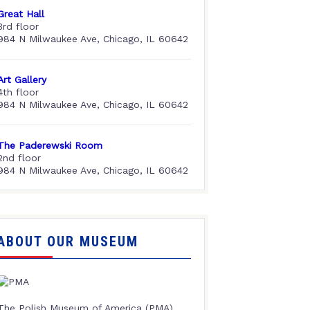
Great Hall
3rd floor
984 N Milwaukee Ave, Chicago, IL 60642
Art Gallery
4th floor
984 N Milwaukee Ave, Chicago, IL 60642
The Paderewski Room
2nd floor
984 N Milwaukee Ave, Chicago, IL 60642
ABOUT OUR MUSEUM
The Polish Museum of America (PMA),