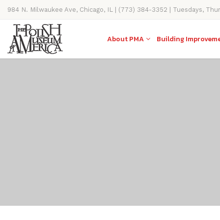
984 N. Milwaukee Ave, Chicago, IL | (773) 384-3352 | Tuesdays, Thu
11AM-4PM
About PMA
Building Improvem