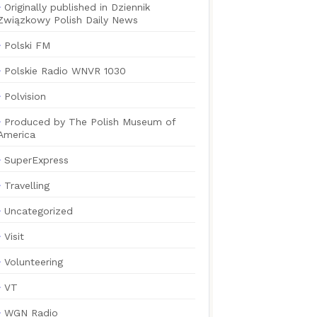
Originally published in Dziennik
Związkowy Polish Daily News
Polski FM
Polskie Radio WNVR 1030
Polvision
Produced by The Polish Museum of
America
SuperExpress
Travelling
Uncategorized
Visit
Volunteering
VT
WGN Radio