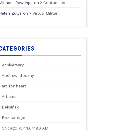
Michael Rawlings
on
Contact Us
Helen Zulys
on
Virtuti Militari
CATEGORIES
Anniversary
Apel świąteczny
art for heart
Articles
Beksiński
Bez kategorii
Chicago WPNA 1490 AM