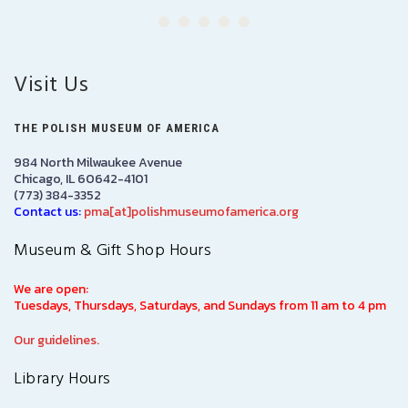
Visit Us
THE POLISH MUSEUM OF AMERICA
984 North Milwaukee Avenue
Chicago, IL 60642-4101
(773) 384-3352
Contact us:
pma[at]polishmuseumofamerica.org
Museum & Gift Shop Hours
We are open:
Tuesdays, Thursdays, Saturdays, and Sundays from 11 am to 4 pm
Our guidelines.
Library Hours