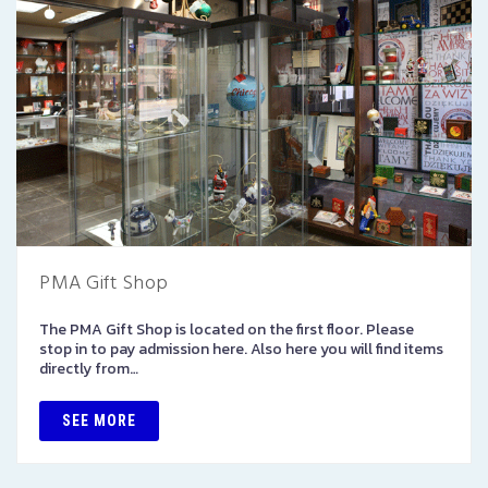
PMA Gift Shop
The PMA Gift Shop is located on the first floor. Please
stop in to pay admission here. Also here you will find items
directly from…
SEE MORE