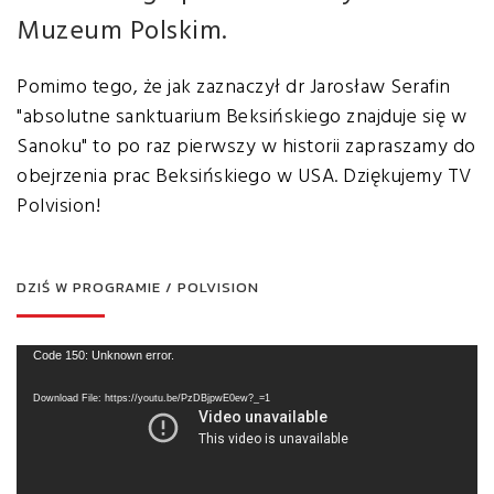
Muzeum Polskim.
Pomimo tego, że jak zaznaczył dr Jarosław Serafin
"absolutne sanktuarium Beksińskiego znajduje się w
Sanoku" to po raz pierwszy w historii zapraszamy do
obejrzenia prac Beksińskiego w USA. Dziękujemy TV
Polvision!
DZIŚ W PROGRAMIE / POLVISION
Code 150: Unknown error.
Download File: https://youtu.be/PzDBjpwE0ew?_=1