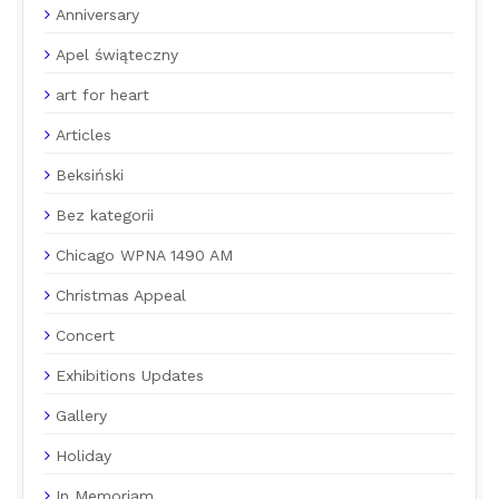
Anniversary
Apel świąteczny
art for heart
Articles
Beksiński
Bez kategorii
Chicago WPNA 1490 AM
Christmas Appeal
Concert
Exhibitions Updates
Gallery
Holiday
In Memoriam