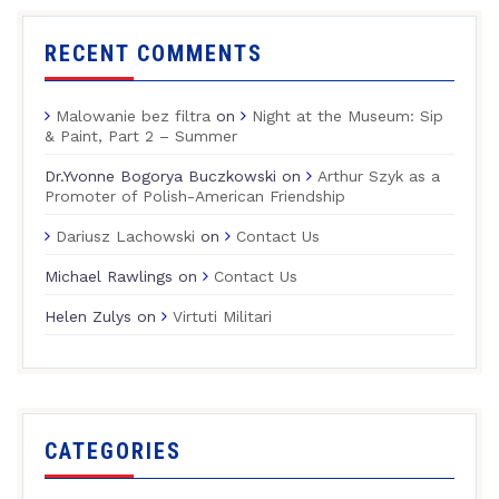
RECENT COMMENTS
Malowanie bez filtra
on
Night at the Museum: Sip
& Paint, Part 2 – Summer
Dr.Yvonne Bogorya Buczkowski
on
Arthur Szyk as a
Promoter of Polish-American Friendship
Dariusz Lachowski
on
Contact Us
Michael Rawlings
on
Contact Us
Helen Zulys
on
Virtuti Militari
CATEGORIES