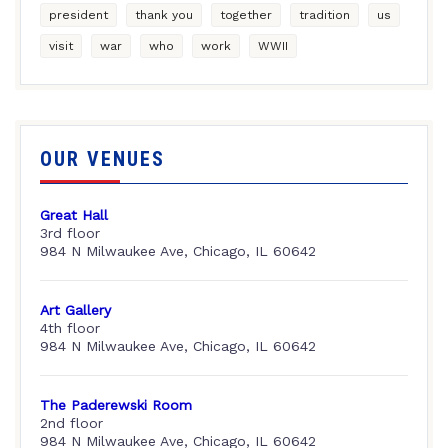
president
thank you
together
tradition
us
visit
war
who
work
WWII
OUR VENUES
Great Hall
3rd floor
984 N Milwaukee Ave, Chicago, IL 60642
Art Gallery
4th floor
984 N Milwaukee Ave, Chicago, IL 60642
The Paderewski Room
2nd floor
984 N Milwaukee Ave, Chicago, IL 60642