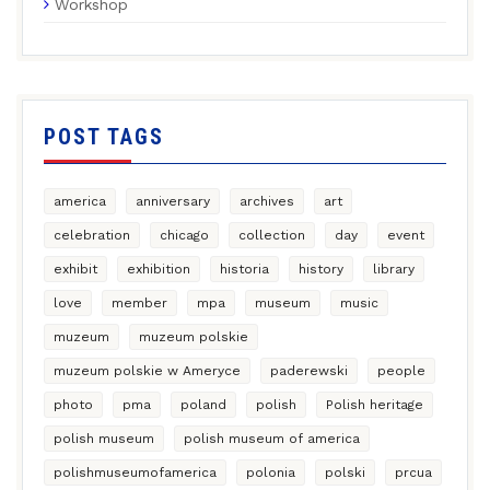
Workshop
POST TAGS
america
anniversary
archives
art
celebration
chicago
collection
day
event
exhibit
exhibition
historia
history
library
love
member
mpa
museum
music
muzeum
muzeum polskie
muzeum polskie w Ameryce
paderewski
people
photo
pma
poland
polish
Polish heritage
polish museum
polish museum of america
polishmuseumofamerica
polonia
polski
prcua