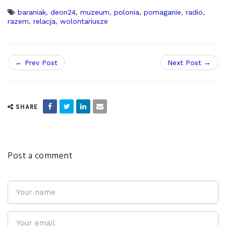
baraniak
,
deon24
,
muzeum
,
polonia
,
pomaganie
,
radio
,
razem
,
relacja
,
wolontariusze
← Prev Post
Next Post →
SHARE
Post a comment