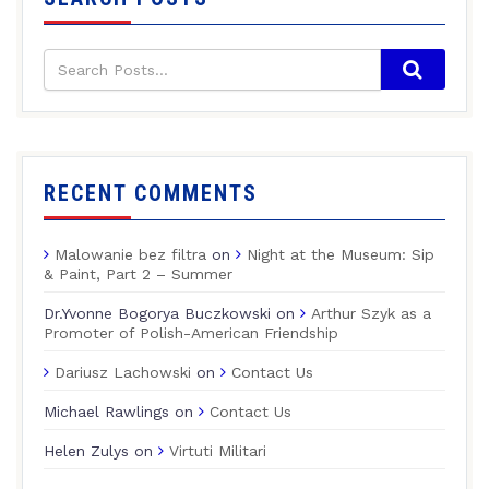
RECENT COMMENTS
Malowanie bez filtra
on
Night at the Museum: Sip
& Paint, Part 2 – Summer
Dr.Yvonne Bogorya Buczkowski
on
Arthur Szyk as a
Promoter of Polish-American Friendship
Dariusz Lachowski
on
Contact Us
Michael Rawlings
on
Contact Us
Helen Zulys
on
Virtuti Militari