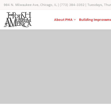
984 N. Milwaukee Ave, Chicago, IL | (773) 384-3352 | Tuesdays, Thu
11AM-4PM
About PMA
Building Improvem