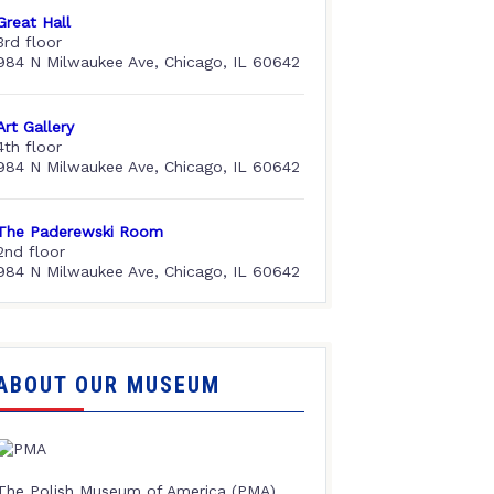
Great Hall
3rd floor
984 N Milwaukee Ave, Chicago, IL 60642
Art Gallery
4th floor
984 N Milwaukee Ave, Chicago, IL 60642
The Paderewski Room
2nd floor
984 N Milwaukee Ave, Chicago, IL 60642
ABOUT OUR MUSEUM
The Polish Museum of America (PMA),