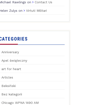
Michael Rawlings
on
Contact Us
Helen Zulys
on
Virtuti Militari
CATEGORIES
Anniversary
Apel świąteczny
art for heart
Articles
Beksiński
Bez kategorii
Chicago WPNA 1490 AM