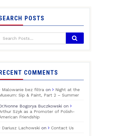
SEARCH POSTS
RECENT COMMENTS
Malowanie bez filtra
on
Night at the
Museum: Sip & Paint, Part 2 – Summer
Dr.Yvonne Bogorya Buczkowski
on
Arthur Szyk as a Promoter of Polish-
American Friendship
Dariusz Lachowski
on
Contact Us