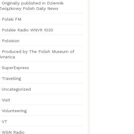
Originally published in Dziennik
Związkowy Polish Daily News
Polski FM
Polskie Radio WNVR 1030
Polvision
Produced by The Polish Museum of
America
SuperExpress
Travelling
Uncategorized
Visit
Volunteering
VT
WGN Radio